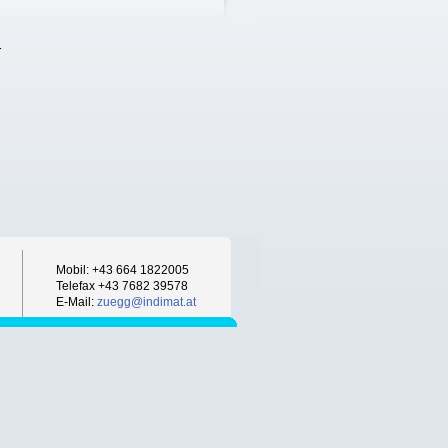
.
Mobil: +43 664 1822005
Telefax +43 7682 39578
E-Mail:
zuegg
@
indimat.at