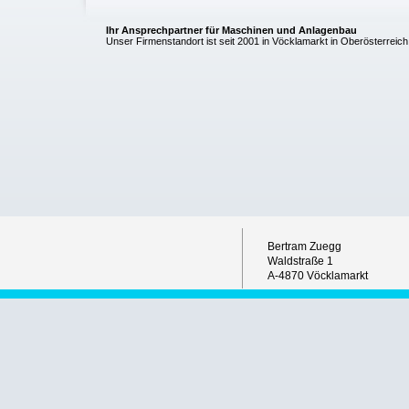
Ihr Ansprechpartner für Maschinen und Anlagenbau
Unser Firmenstandort ist seit 2001 in Vöcklamarkt in Oberösterreich
Bertram Zuegg
Waldstraße 1
A-4870 Vöcklamarkt